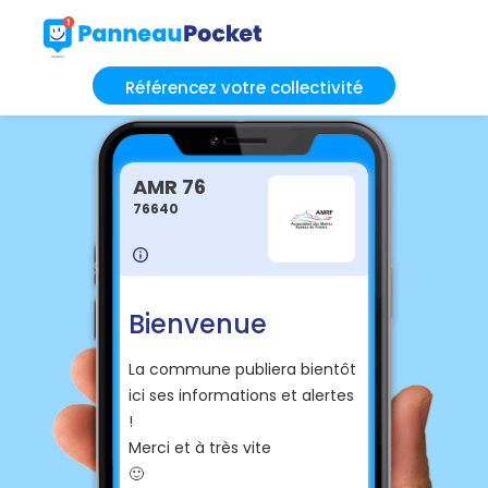
Référencez votre collectivité
AMR 76
76640
Bienvenue
La commune publiera bientôt
ici ses informations et alertes
!
Merci et à très vite
🙂