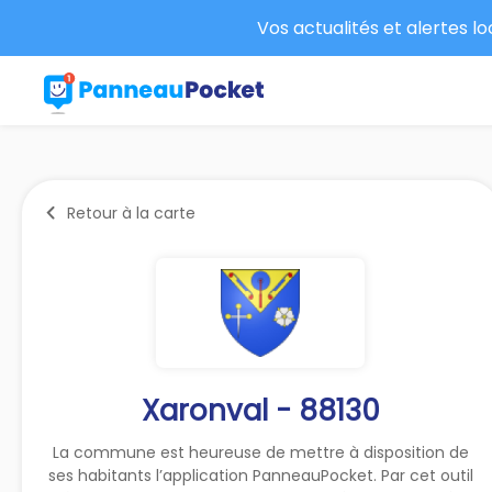
Vos actualités et alertes l
Retour à la carte
Xaronval - 88130
La commune est heureuse de mettre à disposition de
ses habitants l’application PanneauPocket. Par cet outil