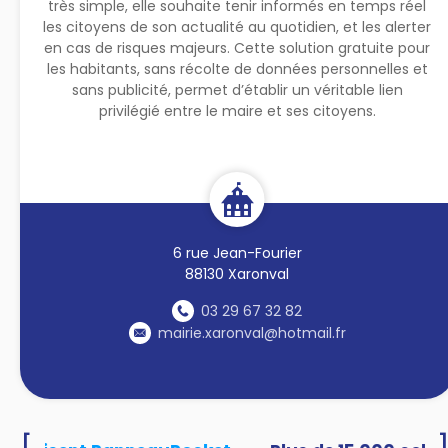
très simple, elle souhaite tenir informés en temps réel
les citoyens de son actualité au quotidien, et les alerter
en cas de risques majeurs. Cette solution gratuite pour
les habitants, sans récolte de données personnelles et
sans publicité, permet d’établir un véritable lien
privilégié entre le maire et ses citoyens.
6 rue Jean-Fourier
88130 Xaronval
03 29 67 32 82
mairie.xaronval@hotmail.fr