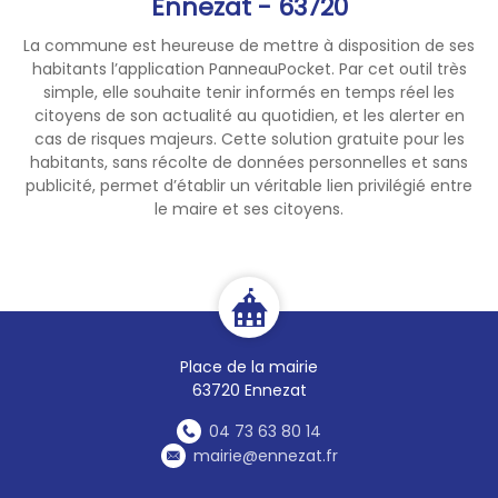
Ennezat - 63720
La commune est heureuse de mettre à disposition de ses
habitants l’application PanneauPocket. Par cet outil très
simple, elle souhaite tenir informés en temps réel les
citoyens de son actualité au quotidien, et les alerter en
cas de risques majeurs. Cette solution gratuite pour les
habitants, sans récolte de données personnelles et sans
publicité, permet d’établir un véritable lien privilégié entre
le maire et ses citoyens.
Place de la mairie
63720 Ennezat
04 73 63 80 14
mairie@ennezat.fr