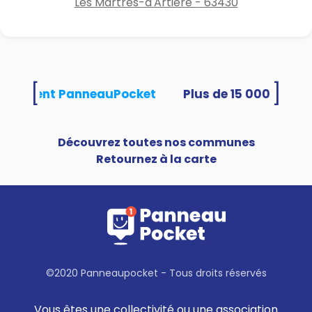
Les Martres-d'Artière - 63430
[
]
 utilisent PanneauPocket
Découvrez toutes nos communes
Retournez à la carte
©2020 Panneaupocket - Tous droits réservés
Vous êtes une collectivité ou une association