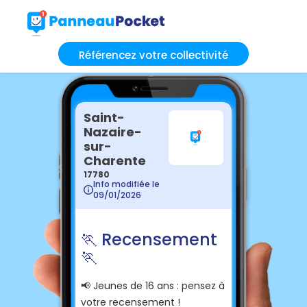
Référencez votre collectivité
Saint-
Nazaire-
sur-
Charente
17780
Info modifiée le
09/01/2026
🏃 Recensement
🏃
📢 Jeunes de 16 ans : pensez à
votre recensement !