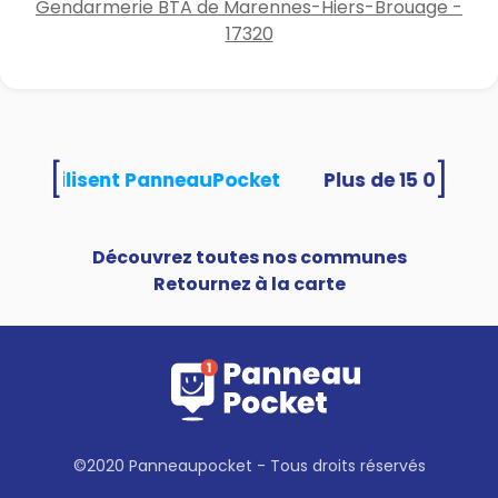
Gendarmerie BTA de Marennes-Hiers-Brouage -
17320
[
]
ités utilisent PanneauPocket
Découvrez toutes nos communes
Retournez à la carte
©2020 Panneaupocket - Tous droits réservés