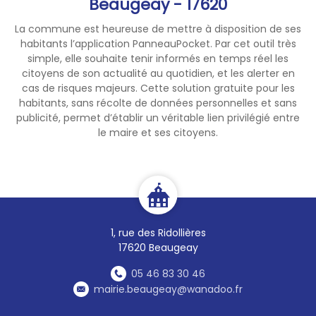
Beaugeay - 17620
au présent message.
La commune est heureuse de mettre à disposition de ses
habitants l’application PanneauPocket. Par cet outil très
simple, elle souhaite tenir informés en temps réel les
citoyens de son actualité au quotidien, et les alerter en
cas de risques majeurs. Cette solution gratuite pour les
habitants, sans récolte de données personnelles et sans
publicité, permet d’établir un véritable lien privilégié entre
le maire et ses citoyens.
1, rue des Ridollières
17620 Beaugeay
05 46 83 30 46
mairie.beaugeay@wanadoo.fr