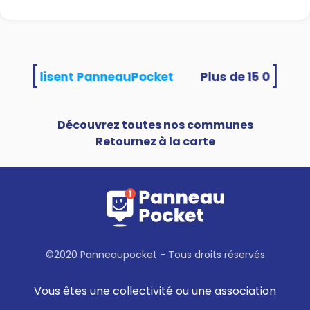
[
]
ités utilisent PanneauPocket
Découvrez toutes nos communes
Retournez à la carte
©2020 Panneaupocket - Tous droits réservés
Vous êtes une collectivité ou une association