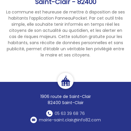
Saint-Clair - 82400
La commune est heureuse de mettre à disposition de ses
habitants l’application PanneauPocket. Par cet outil très
simple, elle souhaite tenir informés en temps réel les
citoyens de son actualité au quotidien, et les alerter en
cas de risques majeurs. Cette solution gratuite pour les
habitants, sans récolte de données personnelles et sans
publicité, permet d’établir un véritable lien privilégié entre
le maire et ses citoyens.
1906 route de Saint-Clair
82400 Saint-Clair
05 63 39 68 76
mairie-saint.clair@info82.com