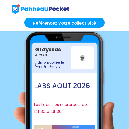
Référencez votre collectivité
Grayssas
47270
Info publiée le
03/08/2026
LABS AOUT 2026
Les Labs : les mercredis de
14h30 à 16h30