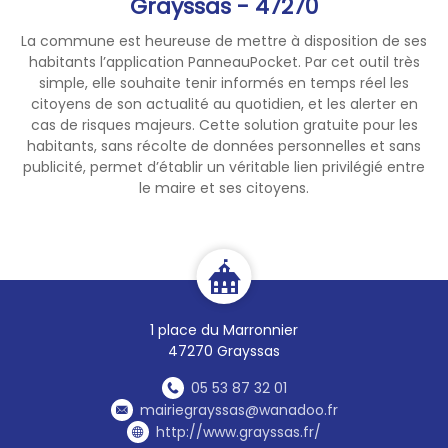
Grayssas - 47270
La commune est heureuse de mettre à disposition de ses
habitants l’application PanneauPocket. Par cet outil très
simple, elle souhaite tenir informés en temps réel les
citoyens de son actualité au quotidien, et les alerter en
cas de risques majeurs. Cette solution gratuite pour les
habitants, sans récolte de données personnelles et sans
publicité, permet d’établir un véritable lien privilégié entre
le maire et ses citoyens.
1 place du Marronnier
47270 Grayssas
05 53 87 32 01
mairiegrayssas@wanadoo.fr
http://www.grayssas.fr/