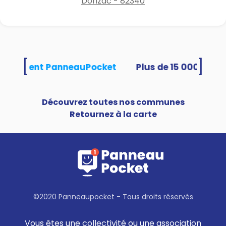
Donzac - 82340
[
]
s utilisent PanneauPocket
Découvrez toutes nos communes
Retournez à la carte
©2020 Panneaupocket - Tous droits réservés
Vous êtes une collectivité ou une association