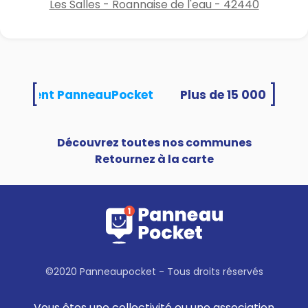
Les Salles - Roannaise de l'eau - 42440
[
]
 utilisent PanneauPocket
Découvrez toutes nos communes
Retournez à la carte
©2020 Panneaupocket - Tous droits réservés
Vous êtes une collectivité ou une association