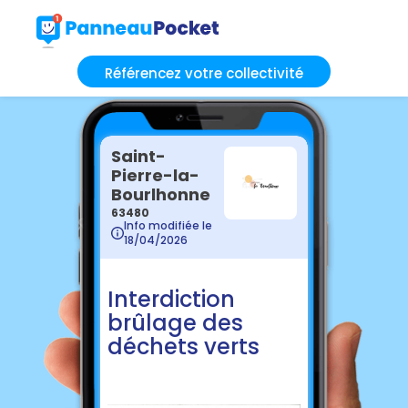
Référencez votre collectivité
Saint-
Pierre-la-
Bourlhonne
63480
Info modifiée le
18/04/2026
Interdiction
brûlage des
déchets verts