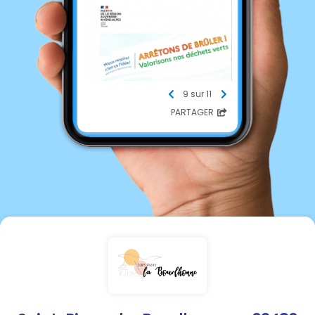
9 sur 11
PARTAGER