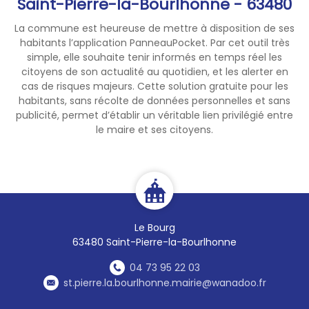
Saint-Pierre-la-Bourlhonne - 63480
La commune est heureuse de mettre à disposition de ses
habitants l’application PanneauPocket. Par cet outil très
simple, elle souhaite tenir informés en temps réel les
citoyens de son actualité au quotidien, et les alerter en
cas de risques majeurs. Cette solution gratuite pour les
habitants, sans récolte de données personnelles et sans
publicité, permet d’établir un véritable lien privilégié entre
le maire et ses citoyens.
Le Bourg
63480 Saint-Pierre-la-Bourlhonne
04 73 95 22 03
st.pierre.la.bourlhonne.mairie@wanadoo.fr