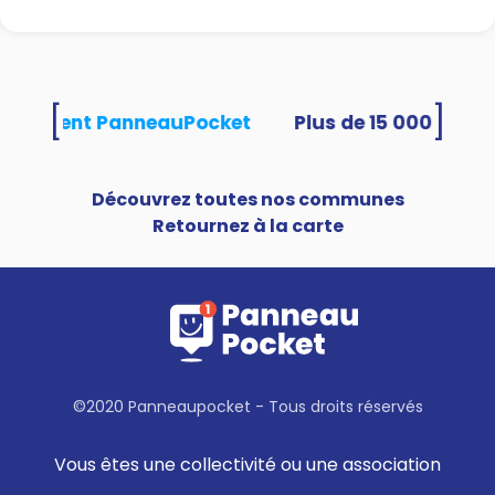
[
]
s utilisent PanneauPocket
Découvrez toutes nos communes
Retournez à la carte
©2020 Panneaupocket - Tous droits réservés
Vous êtes une collectivité ou une association