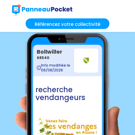
Référencez votre collectivité
Bollwiller
68540
Info modifiée le
06/08/2026
recherche
vendangeurs