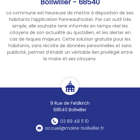
Bollwiller - 68540
La commune est heureuse de mettre à disposition de ses
habitants l’application PanneauPocket. Par cet outil très
simple, elle souhaite tenir informés en temps réel les
citoyens de son actualité au quotidien, et les alerter en
cas de risques majeurs. Cette solution gratuite pour les
habitants, sans récolte de données personnelles et sans
publicité, permet d’établir un véritable lien privilégié entre
le maire et ses citoyens.
9 Rue de Feldkirch
68540 Bollwiller
03 89 48 11 10
accueil@mairie-bollwiller.fr