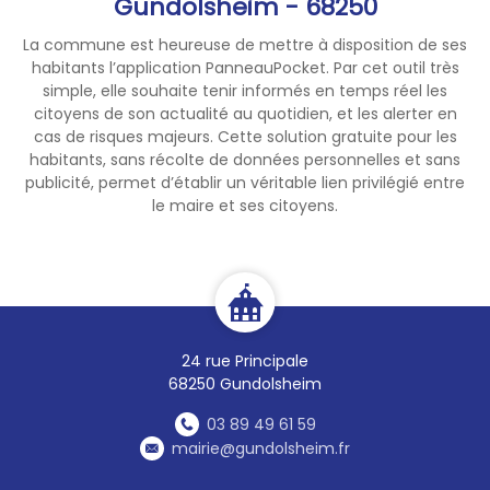
Gundolsheim - 68250
La commune est heureuse de mettre à disposition de ses
habitants l’application PanneauPocket. Par cet outil très
simple, elle souhaite tenir informés en temps réel les
citoyens de son actualité au quotidien, et les alerter en
cas de risques majeurs. Cette solution gratuite pour les
habitants, sans récolte de données personnelles et sans
publicité, permet d’établir un véritable lien privilégié entre
le maire et ses citoyens.
24 rue Principale
68250 Gundolsheim
03 89 49 61 59
mairie@gundolsheim.fr