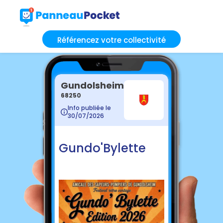
Référencez votre collectivité
Gundolsheim
68250
Info publiée le
30/07/2026
Gundo'Bylette