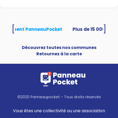
[
]
és utilisent PanneauPocket
Découvrez toutes nos communes
Retournez à la carte
©2020 Panneaupocket - Tous droits réservés
Vous êtes une collectivité ou une association