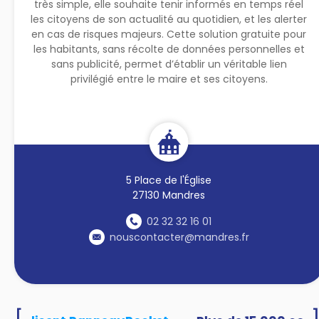
très simple, elle souhaite tenir informés en temps réel
les citoyens de son actualité au quotidien, et les alerter
en cas de risques majeurs. Cette solution gratuite pour
les habitants, sans récolte de données personnelles et
sans publicité, permet d’établir un véritable lien
privilégié entre le maire et ses citoyens.
5 Place de l'Église
27130 Mandres
02 32 32 16 01
nouscontacter@mandres.fr