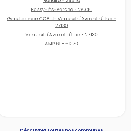
Rohaire - 28340
Boissy-lès-Perche - 28340
Gendarmerie COB de Verneuil d'Avre et d'Iton -
27130
Verneuil d'Avre et d'Iton - 27130
AMR 61 - 61270
Découvrez toutes nos communes