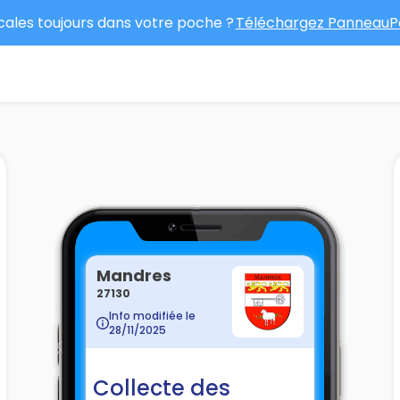
ocales toujours dans votre poche ?
Téléchargez PanneauPo
Mandres
27130
Info modifiée le
28/11/2025
Collecte des