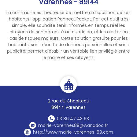
Varennes - 89144
La commune est heureuse de mettre à disposition de ses
habitants l’application PanneauPocket. Par cet outil très
simple, elle souhaite tenir informés en temps réel les
citoyens de son actualité au quotidien, et les alerter en
cas de risques majeurs. Cette solution gratuite pour les
habitants, sans récolte de données personnelles et sans
publicité, permet d’établir un véritable lien privilégié entre
le maire et ses citoyens.
2 rue du Chapiteau
89144 Varennes
03 86 47 43 63
mairie-varennes89@wanadoo.fr
http://www.mairie-varennes-89.com