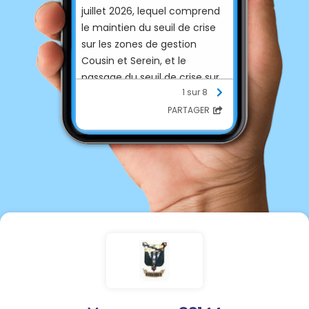
juillet 2026, lequel comprend
le maintien du seuil de crise
sur les zones de gestion
Cousin et Serein, et le
passage du seuil de crise sur
1 sur 8
les zones de gestion
Armançon aval, Tholon,
PARTAGER
Vanne et Cure, qui
concernent votre commune.