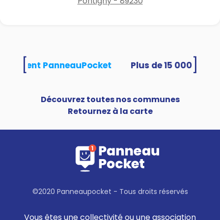
Pontigny - 89230
[
]
s utilisent PanneauPocket
Découvrez toutes nos communes
Retournez à la carte
©2020 Panneaupocket - Tous droits réservés
Vous êtes une collectivité ou une association