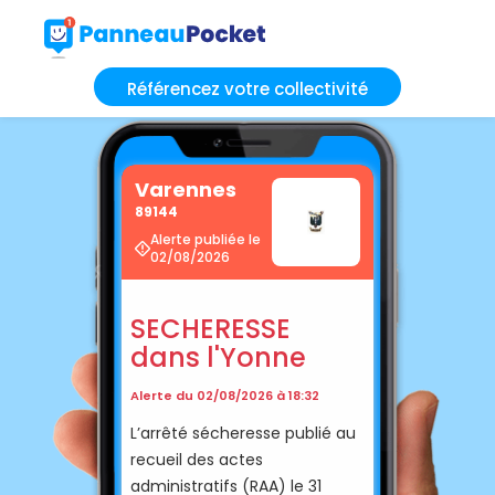
Référencez votre collectivité
Varennes
89144
Alerte publiée le
02/08/2026
SECHERESSE
dans l'Yonne
Alerte du 02/08/2026 à 18:32
L’arrêté sécheresse publié au
recueil des actes
administratifs (RAA) le 31