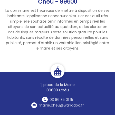
Chéu - 89600
La commune est heureuse de mettre à disposition de ses
habitants l’application PanneauPocket. Par cet outil très
simple, elle souhaite tenir informés en temps réel les
citoyens de son actualité au quotidien, et les alerter en
cas de risques majeurs. Cette solution gratuite pour les
habitants, sans récolte de données personnelles et sans
publicité, permet d’établir un véritable lien privilégié entre
le maire et ses citoyens.
1, place de la Mairie
89600 Chéu
03 86 35 01 15
mairie.cheu@wanadoo.fr