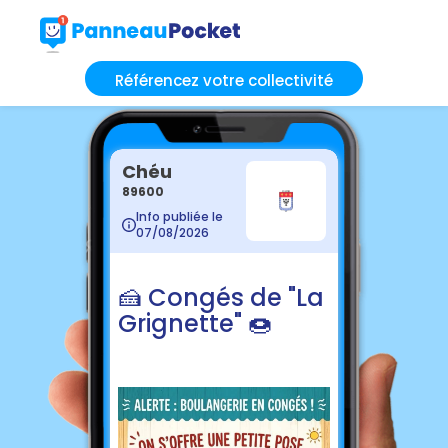
Référencez votre collectivité
Chéu
89600
Info publiée le
07/08/2026
🍰 Congés de "La
Grignette" 🍩