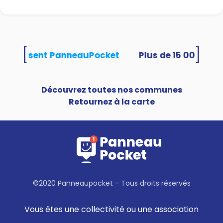
[
]
és utilisent PanneauPocket
Découvrez toutes nos communes
Retournez à la carte
©2020 Panneaupocket - Tous droits réservés
Vous êtes une collectivité ou une association