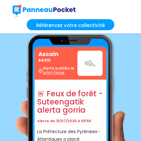
Référencez votre collectivité
Ascain
64310
Alerte publiée le
31/07/2026
🚨 Feux de forêt -
Suteengatik
alerta gorria
Alerte du 31/07/2026 à 08:56
La Préfecture des Pyrénées-
Atlantiques a placé