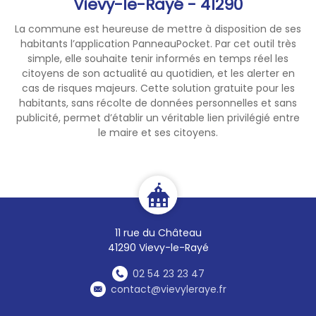
Vievy-le-Rayé - 41290
La commune est heureuse de mettre à disposition de ses
habitants l’application PanneauPocket. Par cet outil très
simple, elle souhaite tenir informés en temps réel les
citoyens de son actualité au quotidien, et les alerter en
cas de risques majeurs. Cette solution gratuite pour les
habitants, sans récolte de données personnelles et sans
publicité, permet d’établir un véritable lien privilégié entre
le maire et ses citoyens.
11 rue du Château
41290 Vievy-le-Rayé
02 54 23 23 47
contact@vievyleraye.fr