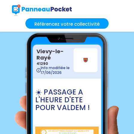
Référencez votre collectivité
Vievy-le-
Rayé
41290
Info modifiée le
17/06/2026
☀️ PASSAGE A
L'HEURE D'ETE
POUR VALDEM !