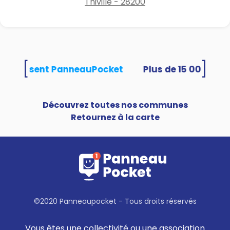
Thiville - 28200
[
]
és utilisent PanneauPocket
Découvrez toutes nos communes
Retournez à la carte
©2020 Panneaupocket - Tous droits réservés
Vous êtes une collectivité ou une association