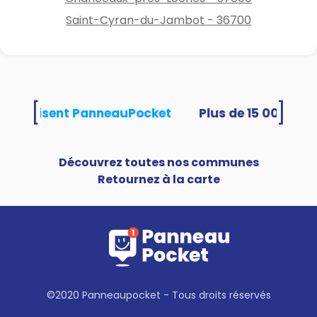
Saint-Cyran-du-Jambot - 36700
[
]
és utilisent PanneauPocket
Découvrez toutes nos communes
Retournez à la carte
©2020 Panneaupocket - Tous droits réservés