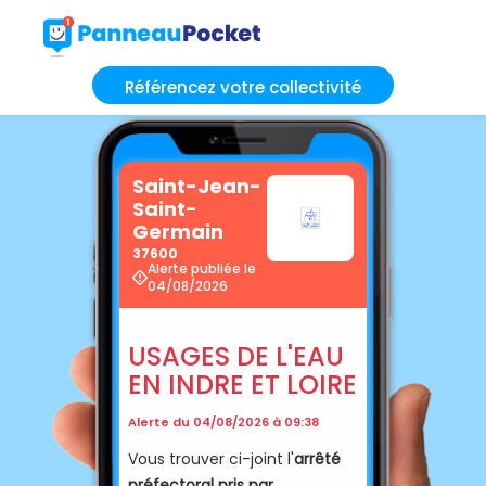
Référencez votre collectivité
Saint-Jean-
Saint-
Germain
37600
Alerte publiée le
04/08/2026
USAGES DE L'EAU
EN INDRE ET LOIRE
Alerte du 04/08/2026 à 09:38
Vous trouver ci-joint l'
arrêté
préfectoral pris par