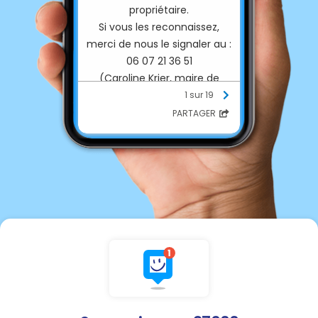
propriétaire.
Si vous les reconnaissez,
merci de nous le signaler au :
06 07 21 36 51
(Caroline Krier, maire de
Sennevières)
1 sur 19
PARTAGER