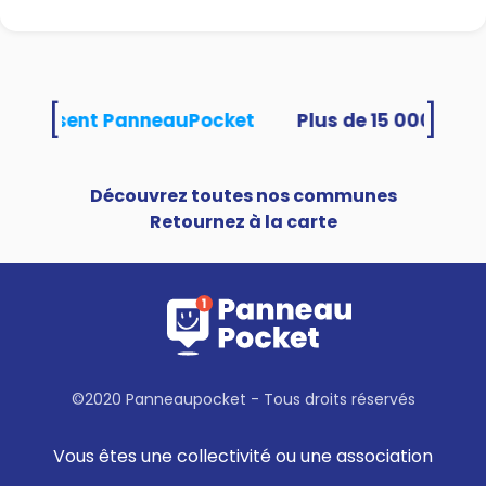
[
]
és utilisent PanneauPocket
Découvrez toutes nos communes
Retournez à la carte
©2020 Panneaupocket - Tous droits réservés
Vous êtes une collectivité ou une association