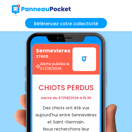
Référencez votre collectivité
Sennevieres
37600
Alerte publiée le
07/08/2026
CHIOTS PERDUS
Alerte du 07/08/2026 à 15:30
Des chiots ont été vus
aujourd'hui entre Sennevières
et Saint-Germain.
Nous recherchons leur