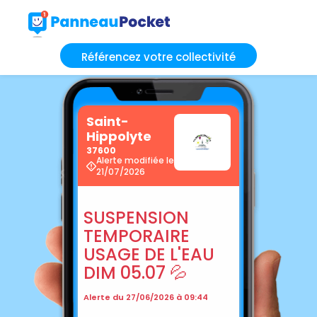
Référencez votre collectivité
Saint-
Hippolyte
37600
Alerte modifiée le
21/07/2026
SUSPENSION
TEMPORAIRE
USAGE DE L'EAU
DIM 05.07 💦
Alerte du 27/06/2026 à 09:44