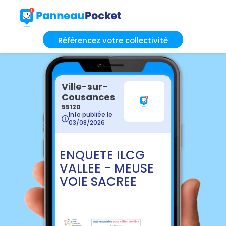
Référencez votre collectivité
Ville-sur-
Cousances
55120
Info publiée le
03/08/2026
ENQUETE ILCG
VALLEE - MEUSE
VOIE SACREE