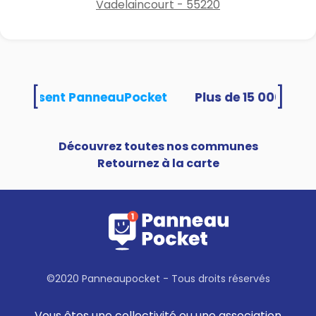
Vadelaincourt - 55220
[
]
és utilisent PanneauPocket
Découvrez toutes nos communes
Retournez à la carte
©2020 Panneaupocket - Tous droits réservés
Vous êtes une collectivité ou une association