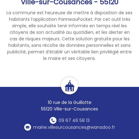
Ville-sur-Cousances - 55120
La commune est heureuse de mettre à disposition de ses
habitants l’application PanneauPocket. Par cet outil très
simple, elle souhaite tenir informés en temps réel les
citoyens de son actualité au quotidien, et les alerter en
cas de risques majeurs. Cette solution gratuite pour les
habitants, sans récolte de données personnelles et sans
publicité, permet d’établir un véritable lien privilégié entre
le maire et ses citoyens.
10 rue de la Guillotte
55120 Ville-sur-Cousances
09 67 46 58 13
mairie.villesurcousances@wanadoo.fr