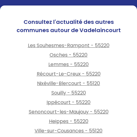
Consultez l'actualité des autres
communes autour de Vadelaincourt
Les Souhesmes-Rampont - 55220
Osches - 55220
Lemmes - 55220
Récourt-Le-Creux - 55220
Nixéville-Blercourt - 55120
Souilly - 55220
Ippécourt - 55220
Senoncourt-les-Maujouy - 55220
Heippes - 55220
Ville-sur-Cousances - 55120