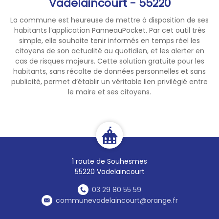
Vadelaincourt - 55220
La commune est heureuse de mettre à disposition de ses
habitants l’application PanneauPocket. Par cet outil très
simple, elle souhaite tenir informés en temps réel les
citoyens de son actualité au quotidien, et les alerter en
cas de risques majeurs. Cette solution gratuite pour les
habitants, sans récolte de données personnelles et sans
publicité, permet d’établir un véritable lien privilégié entre
le maire et ses citoyens.
1 route de Souhesmes
55220 Vadelaincourt
03 29 80 55 59
communevadelaincourt@orange.fr