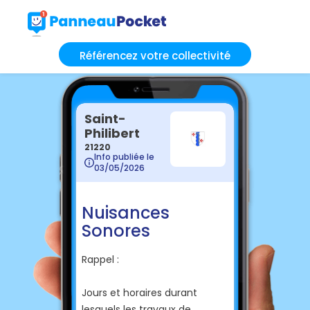
Référencez votre collectivité
Saint-
Philibert
21220
Info publiée le
03/05/2026
Nuisances
Sonores
Rappel :
Jours et horaires durant
lesquels les travaux de