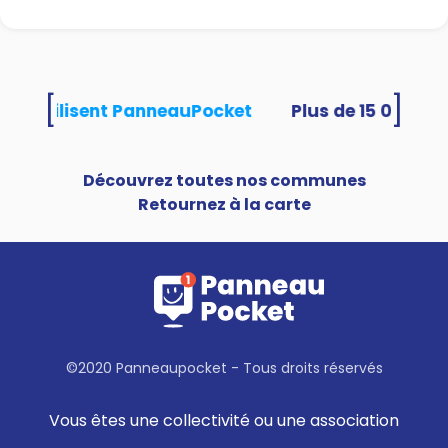
[
]
ités utilisent PanneauPocket
Découvrez toutes nos communes
Retournez à la carte
©2020 Panneaupocket - Tous droits réservés
Vous êtes une collectivité ou une association