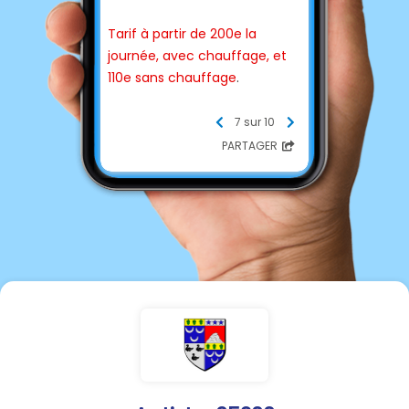
Tarif à partir de 200e la
journée, avec chauffage, et
110e sans chauffage
.
Pour tout renseignement et
7 sur 10
modalités pratiques,
PARTAGER
contactez votre mairie.