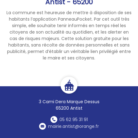
Antist - 65200
La commune est heureuse de mettre à disposition de ses
habitants l’application PanneauPocket. Par cet outil très
simple, elle souhaite tenir informés en temps réel les
citoyens de son actualité au quotidien, et les alerter en
cas de risques majeurs. Cette solution gratuite pour les
habitants, sans récolte de données personnelles et sans
publicité, permet d’établir un véritable lien privilégié entre
le maire et ses citoyens.
3 Cami Dera Marque Dessus
65200 Antist
05 62 95 31 91
mairie.antist@orange.fr