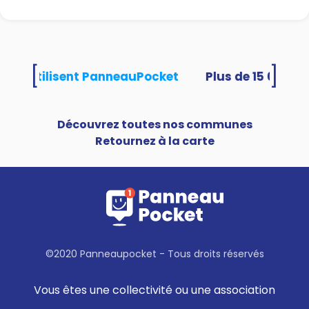
[
]
ités utilisent PanneauPocket
Découvrez toutes nos communes
Retournez à la carte
©2020 Panneaupocket - Tous droits réservés
Vous êtes une collectivité ou une association