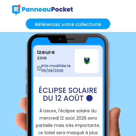
Référencez votre collectivité
Izeure
21110
Info modifiée le
05/08/2026
ÉCLIPSE SOLAIRE
DU 12 AOÛT 🌑
À Izeure, l'éclipse solaire du
mercredi 12 août 2026 sera
partielle mais très importante.
Le Soleil sera masqué à plus