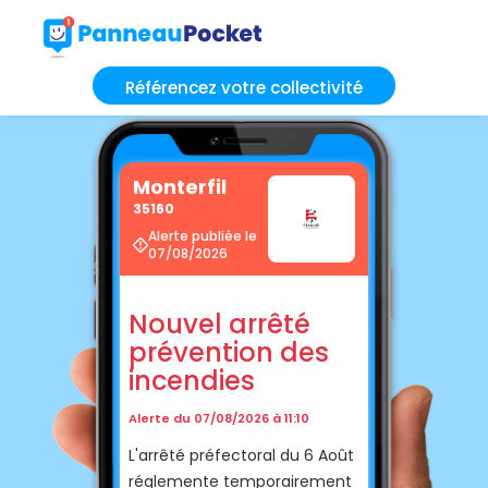
Référencez votre collectivité
Monterfil
35160
Alerte publiée le
07/08/2026
Nouvel arrêté
prévention des
incendies
Alerte du 07/08/2026 à 11:10
L'arrêté préfectoral du 6 Août
réglemente temporairement