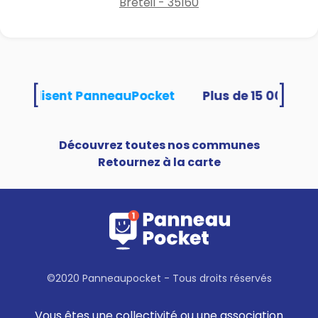
Breteil - 35160
[
]
tés utilisent PanneauPocket
Découvrez toutes nos communes
Retournez à la carte
©2020 Panneaupocket - Tous droits réservés
Vous êtes une collectivité ou une association