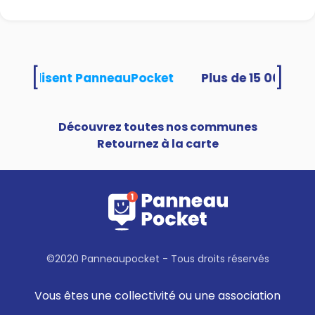
[
]
tés utilisent PanneauPocket
Découvrez toutes nos communes
Retournez à la carte
©2020 Panneaupocket - Tous droits réservés
Vous êtes une collectivité ou une association