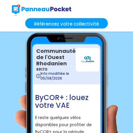
Référencez votre collectivité
Communauté
de l'Ouest
Rhodanien
69170
Info modifiée le
05/08/2026
ByCOR+ : louez
votre VAE
Il reste quelques vélos
disponibles pour profiter de
ByCOR+ pour la période