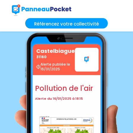
Référencez votre collectivité
Castelbiague
31160
Alerte publiée le
16/01/2025
Pollution de l'air
Alerte du 16/01/2025 à 18:15