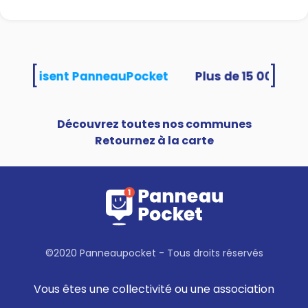
[
]
tés utilisent PanneauPocket
Découvrez toutes nos communes
Retournez à la carte
©2020 Panneaupocket - Tous droits réservés
Vous êtes une collectivité ou une association