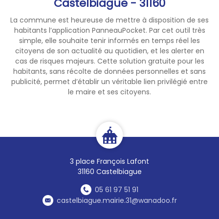
Castelbiague - 31160
La commune est heureuse de mettre à disposition de ses
habitants l’application PanneauPocket. Par cet outil très
simple, elle souhaite tenir informés en temps réel les
citoyens de son actualité au quotidien, et les alerter en
cas de risques majeurs. Cette solution gratuite pour les
habitants, sans récolte de données personnelles et sans
publicité, permet d’établir un véritable lien privilégié entre
le maire et ses citoyens.
3 place François Lafont
31160 Castelbiague
05 61 97 51 91
castelbiague.mairie.31@wanadoo.fr