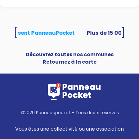
[
]
és utilisent PanneauPocket
Découvrez toutes nos communes
Retournez à la carte
©2020 Panneaupocket - Tous droits réservés
Vous êtes une collectivité ou une association