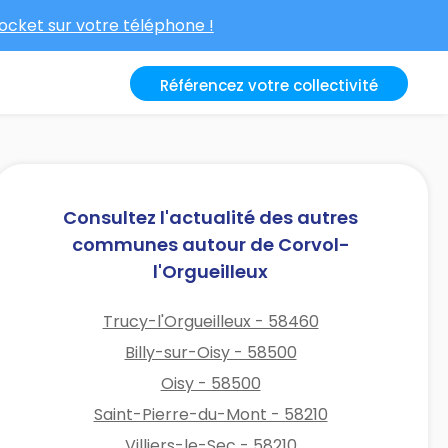
cket sur votre téléphone !
Référencez votre collectivité
Consultez l'actualité des autres
communes autour de Corvol-
l'Orgueilleux
Trucy-l'Orgueilleux - 58460
Billy-sur-Oisy - 58500
Oisy - 58500
Saint-Pierre-du-Mont - 58210
Villiers-le-Sec - 58210