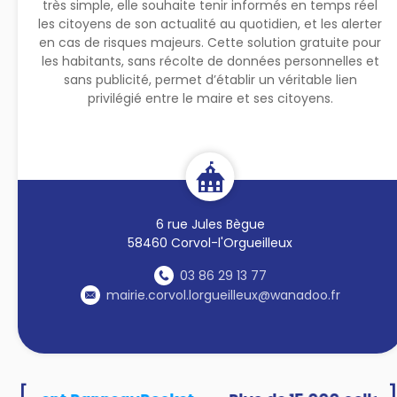
très simple, elle souhaite tenir informés en temps réel
les citoyens de son actualité au quotidien, et les alerter
en cas de risques majeurs. Cette solution gratuite pour
les habitants, sans récolte de données personnelles et
sans publicité, permet d’établir un véritable lien
privilégié entre le maire et ses citoyens.
6 rue Jules Bègue
58460 Corvol-l'Orgueilleux
03 86 29 13 77
mairie.corvol.lorgueilleux@wanadoo.fr