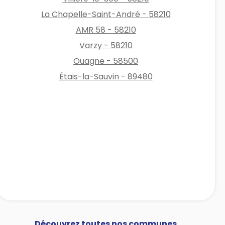
La Chapelle-Saint-André - 58210
AMR 58 - 58210
Varzy - 58210
Ouagne - 58500
Étais-la-Sauvin - 89480
Découvrez toutes nos communes