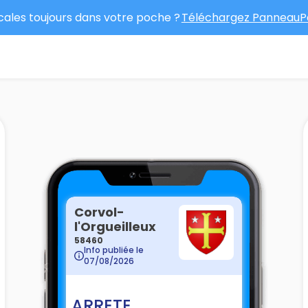
ocales toujours dans votre poche ?
Téléchargez PanneauPo
Corvol-
l'Orgueilleux
58460
Info publiée le
07/08/2026
ARRETE