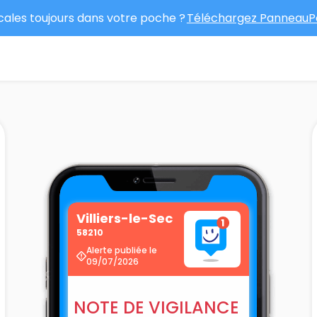
ocales toujours dans votre poche ?
Téléchargez PanneauPo
Villiers-le-Sec
58210
Alerte publiée le
09/07/2026
NOTE DE VIGILANCE