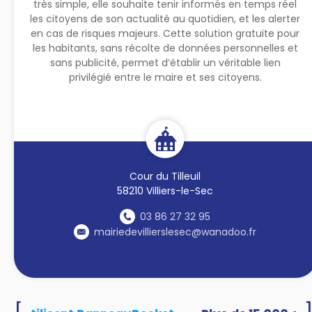
très simple, elle souhaite tenir informés en temps réel
les citoyens de son actualité au quotidien, et les alerter
en cas de risques majeurs. Cette solution gratuite pour
les habitants, sans récolte de données personnelles et
sans publicité, permet d’établir un véritable lien
privilégié entre le maire et ses citoyens.
Cour du Tilleuil
58210 Villiers-le-Sec
03 86 27 32 95
mairiedevillierslesec@wanadoo.fr