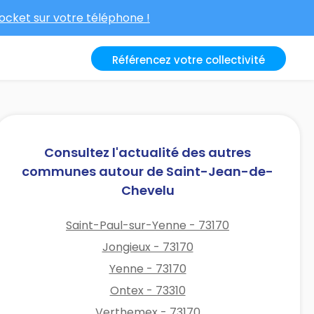
cket sur votre téléphone !
Référencez votre collectivité
Consultez l'actualité des autres
communes autour de Saint-Jean-de-
Chevelu
Saint-Paul-sur-Yenne - 73170
Jongieux - 73170
Yenne - 73170
Ontex - 73310
Verthemex - 73170