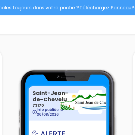
ocales toujours dans votre poche ?
Téléchargez PanneauPo
Saint-Jean-
de-Chevelu
73170
Info publiée le
06/08/2026
💦 ALERTE