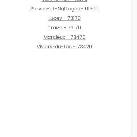
Parves-et-Nattages - 01300
Lucey - 73170
Traize - 73170
Marcieux - 73470
Viviers-du-Lac - 73420