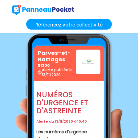
Référencez votre collectivité
Parves-et-
Nattages
01300
Alerte publiée le
13/11/2020
NUMÉROS
D'URGENCE ET
D'ASTREINTE
Alerte du 13/11/2020 à 10:40
Les numéros d’urgence