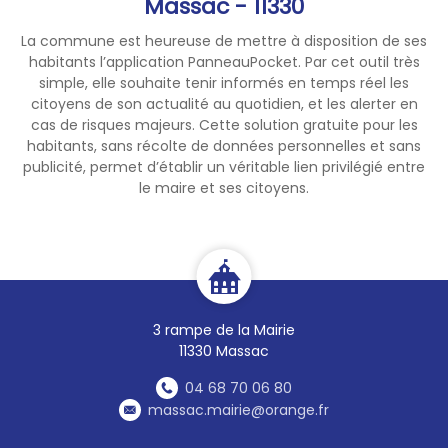
Massac - 11330
La commune est heureuse de mettre à disposition de ses
habitants l’application PanneauPocket. Par cet outil très
simple, elle souhaite tenir informés en temps réel les
citoyens de son actualité au quotidien, et les alerter en
cas de risques majeurs. Cette solution gratuite pour les
habitants, sans récolte de données personnelles et sans
publicité, permet d’établir un véritable lien privilégié entre
le maire et ses citoyens.
3 rampe de la Mairie
11330 Massac
04 68 70 06 80
massac.mairie@orange.fr