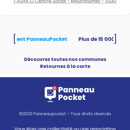
l'’ADHCO Centre Social - Mouthoumet - 11330
[
]
s utilisent PanneauPocket
Découvrez toutes nos communes
Retournez à la carte
©2020 Panneaupocket - Tous droits réservés
Vous êtes une collectivité ou une association