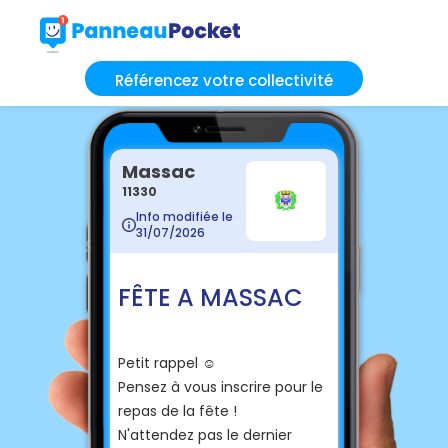
Référencez votre collectivité
Massac
11330
Info modifiée le
31/07/2026
FÊTE A MASSAC
Petit rappel ☺️
Pensez à vous inscrire pour le
repas de la fête !
N'attendez pas le dernier