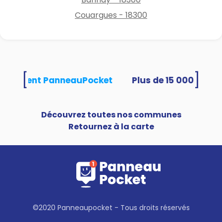
Couargues - 18300
[
]
s utilisent PanneauPocket
Découvrez toutes nos communes
Retournez à la carte
©2020 Panneaupocket - Tous droits réservés