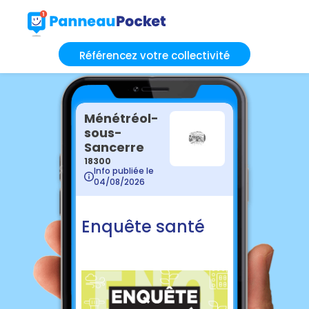
Référencez votre collectivité
Ménétréol-
sous-
Sancerre
18300
Info publiée le
04/08/2026
Enquête santé