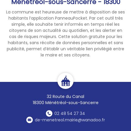
Ménétréol-sous-Sancerre - 18300
La commune est heureuse de mettre à disposition de ses
habitants l’application PanneauPocket. Par cet outil très
simple, elle souhaite tenir informés en temps réel les
citoyens de son actualité au quotidien, et les alerter en
cas de risques majeurs. Cette solution gratuite pour les
habitants, sans récolte de données personnelles et sans
publicité, permet d’établir un véritable lien privilégié entre
le maire et ses citoyens.
32 Route du Canal
18300 Ménétréol-sous-Sancerre
02 48 54 27 34
de-menetreol.mairie@wanadoo.fr