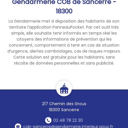
Gendarmerie COB de Sancerre -
18300
La Gendarmerie met à disposition des habitants de son
territoire l’application PanneauPocket. Par cet outil très
simple, elle souhaite tenir informés en temps réel les
citoyens des informations de prévention qui les
concernent, comportement à tenir en cas de situation
d’urgence, alertes cambriolages, cas de risques majeurs.
Cette solution est gratuite pour les habitants, sans
récolte de données personnelles et sans publicité.
217 Chemin des Grous
18300 Sancerre
02 48 78 22 30
cob-sancerre@gendarmerie.interieur.gouv.fr