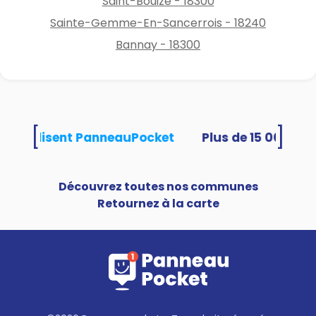
Saint-Bouize - 18300
Sainte-Gemme-En-Sancerrois - 18240
Bannay - 18300
[
]
tés utilisent PanneauPocket
Découvrez toutes nos communes
Retournez à la carte