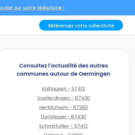
cket sur votre téléphone !
Référencez votre collectivité
Consultez l'actualité des autres
communes autour de Oermingen
Kalhausen - 57412
Voellerdingen - 67430
Herbitzheim - 67260
Domfessel - 67430
Schmittviller - 57412