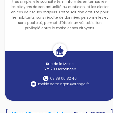
très simple, elle souhaite tenir informés en temps réel
les citoyens de son actualité au quotidien, et les alerter
en cas de risques majeurs. Cette solution gratuite pour
les habitants, sans récolte de données personnelles et
sans publicité, permet d’établir un véritable lien
privilégié entre le maire et ses citoyens.
Rue de la Mairie
67970 Oermingen
03 88 00 82 46
mairie.oermingen@orange.fr