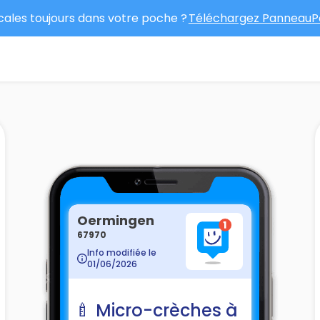
ocales toujours dans votre poche ?
Téléchargez PanneauPo
Oermingen
67970
Info modifiée le
01/06/2026
🍼 Micro-crèches à