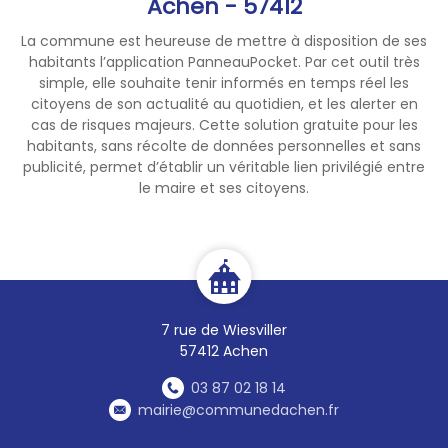
Achen - 57412
La commune est heureuse de mettre à disposition de ses
habitants l’application PanneauPocket. Par cet outil très
simple, elle souhaite tenir informés en temps réel les
citoyens de son actualité au quotidien, et les alerter en
cas de risques majeurs. Cette solution gratuite pour les
habitants, sans récolte de données personnelles et sans
publicité, permet d’établir un véritable lien privilégié entre
le maire et ses citoyens.
7 rue de Wiesviller
57412 Achen
03 87 02 18 14
mairie@communedachen.fr