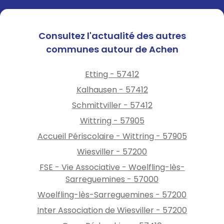
Consultez l'actualité des autres
communes autour de Achen
Etting - 57412
Kalhausen - 57412
Schmittviller - 57412
Wittring - 57905
Accueil Périscolaire - Wittring - 57905
Wiesviller - 57200
FSE - Vie Associative - Woelfling-lès-
Sarreguemines - 57000
Woelfling-lès-Sarreguemines - 57200
Inter Association de Wiesviller - 57200