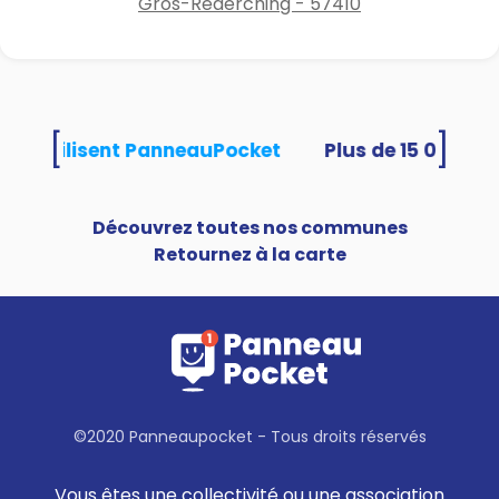
Gros-Réderching - 57410
[
]
ités utilisent PanneauPocket
Découvrez toutes nos communes
Retournez à la carte
©2020 Panneaupocket - Tous droits réservés
Vous êtes une collectivité ou une association