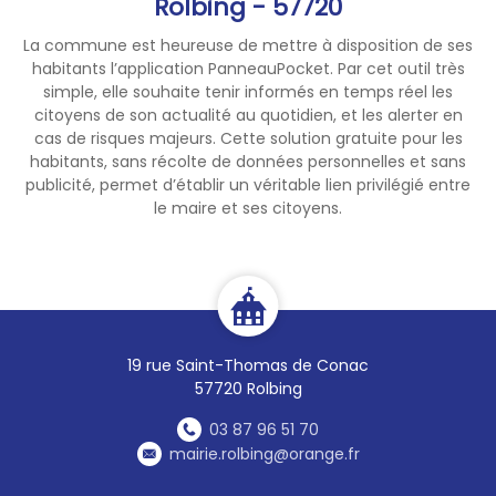
Rolbing - 57720
La commune est heureuse de mettre à disposition de ses
habitants l’application PanneauPocket. Par cet outil très
simple, elle souhaite tenir informés en temps réel les
citoyens de son actualité au quotidien, et les alerter en
cas de risques majeurs. Cette solution gratuite pour les
habitants, sans récolte de données personnelles et sans
publicité, permet d’établir un véritable lien privilégié entre
le maire et ses citoyens.
19 rue Saint-Thomas de Conac
57720 Rolbing
03 87 96 51 70
mairie.rolbing@orange.fr