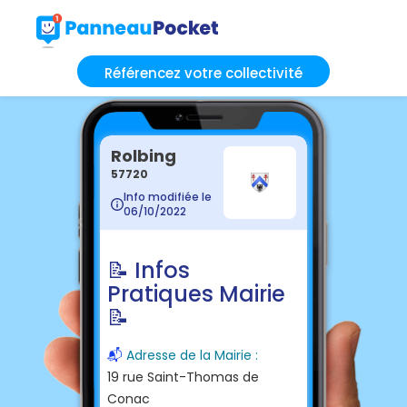
Référencez votre collectivité
Rolbing
57720
Info modifiée le
06/10/2022
📝 Infos
Pratiques Mairie
📝
📬
Adresse de la Mairie :
19 rue Saint-Thomas de
Conac