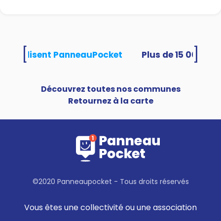
[
]
tés utilisent PanneauPocket
Découvrez toutes nos communes
Retournez à la carte
©2020 Panneaupocket - Tous droits réservés
Vous êtes une collectivité ou une association