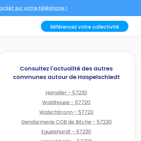
cket sur votre téléphone !
Référencez votre collectivité
Consultez l'actualité des autres
communes autour de Haspelschiedt
Hanviller - 57230
Waldhouse - 57720
Walschbronn - 57720
Gendarmerie COB de Bitche - 57230
Eguelshardt - 57230