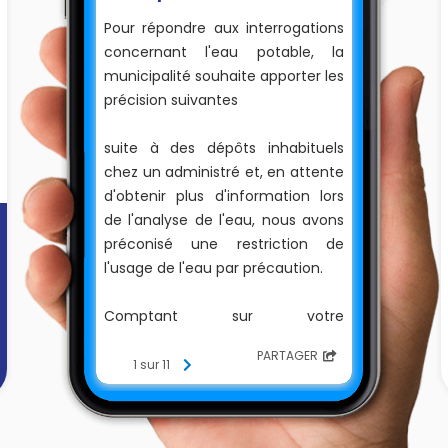
Pour répondre aux interrogations
concernant l'eau potable, la
municipalité souhaite apporter les
précision suivantes
suite à des dépôts inhabituels
chez un administré et, en attente
d'obtenir plus d'information lors
de l'analyse de l'eau, nous avons
préconisé une restriction de
l'usage de l'eau par précaution.
Comptant sur votre
compréhension
PARTAGER
1 sur 11
Le Maire
Sébastien SEEL