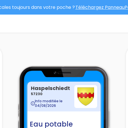
ocales toujours dans votre poche ?
Téléchargez PanneauPo
Haspelschiedt
57230
Info modifiée le
04/08/2026
Eau potable