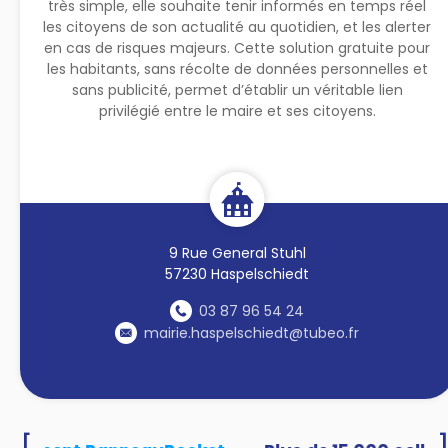
très simple, elle souhaite tenir informés en temps réel
les citoyens de son actualité au quotidien, et les alerter
en cas de risques majeurs. Cette solution gratuite pour
les habitants, sans récolte de données personnelles et
sans publicité, permet d’établir un véritable lien
privilégié entre le maire et ses citoyens.
9 Rue General Stuhl
57230 Haspelschiedt
03 87 96 54 24
mairie.haspelschiedt@tubeo.fr