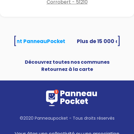
Corrobert - 51210
[
]
 utilisent PanneauPocket
Découvrez toutes nos communes
Retournez à la carte
©2020 Panneaupocket - Tous droits réservés
Vous êtes une collectivité ou une association