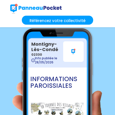
Référencez votre collectivité
Montigny-
Lès-Condé
02330
Info publiée le
28/05/2026
INFORMATIONS
PAROISSIALES