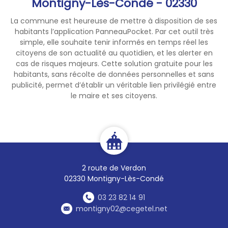
Montigny-Lès-Condé - 02330
La commune est heureuse de mettre à disposition de ses
habitants l’application PanneauPocket. Par cet outil très
simple, elle souhaite tenir informés en temps réel les
citoyens de son actualité au quotidien, et les alerter en
cas de risques majeurs. Cette solution gratuite pour les
habitants, sans récolte de données personnelles et sans
publicité, permet d’établir un véritable lien privilégié entre
le maire et ses citoyens.
2 route de Verdon
02330 Montigny-Lès-Condé
03 23 82 14 91
montigny02@cegetel.net