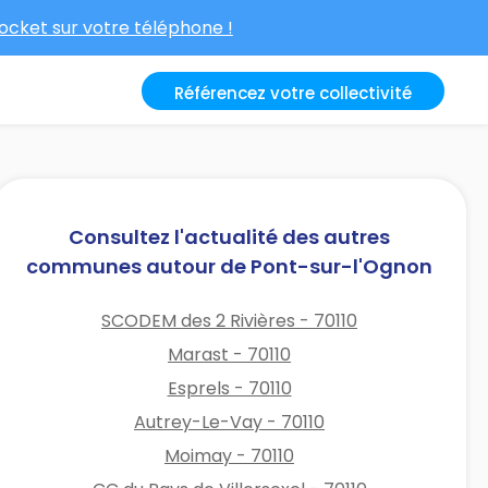
cket sur votre téléphone !
Référencez votre collectivité
Consultez l'actualité des autres
communes autour de Pont-sur-l'Ognon
SCODEM des 2 Rivières - 70110
Marast - 70110
Esprels - 70110
Autrey-Le-Vay - 70110
Moimay - 70110