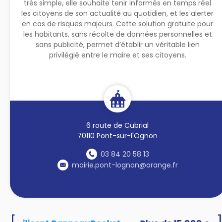
très simple, elle souhaite tenir informés en temps réel
les citoyens de son actualité au quotidien, et les alerter
en cas de risques majeurs. Cette solution gratuite pour
les habitants, sans récolte de données personnelles et
sans publicité, permet d’établir un véritable lien
privilégié entre le maire et ses citoyens.
6 route de Cubrial
70110 Pont-sur-l'Ognon
03 84 20 58 13
mairie.pont-lognon@orange.fr