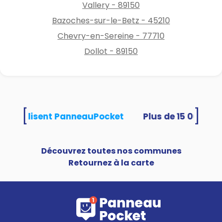
Vallery - 89150
Bazoches-sur-le-Betz - 45210
Chevry-en-Sereine - 77710
Dollot - 89150
[
]
tés utilisent PanneauPocket
Découvrez toutes nos communes
Retournez à la carte