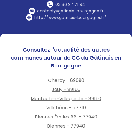
03 86 97 71 94
contact@gatinais-bourgogne.fr
http://www.gatinais-bourgogne.fr/
Consultez l'actualité des autres
communes autour de CC du Gâtinais en
Bourgogne
Cheroy - 89690
Jouy - 89150
Montacher-Villegardin - 89150
Villebéon - 77710
Blennes Écoles RPI - 77940
Blennes - 77940