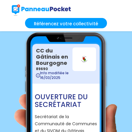
Référencez votre collectivité
CC du
Gâtinais en
Bourgogne
89690
Info modifiée le
16/03/2025
OUVERTURE DU
SECRÉTARIAT
Secrétariat de la
Communauté de Communes
et du SIVOM du Gâtinais