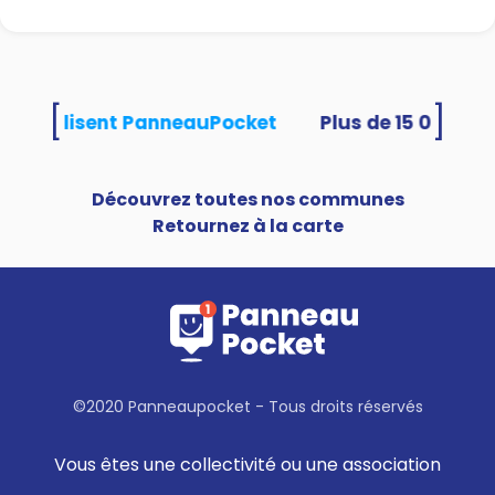
[
]
tés utilisent PanneauPocket
Découvrez toutes nos communes
Retournez à la carte
©2020 Panneaupocket - Tous droits réservés
Vous êtes une collectivité ou une association