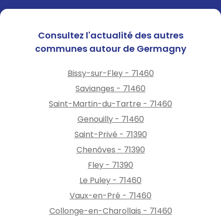
Consultez l'actualité des autres
communes autour de Germagny
Bissy-sur-Fley - 71460
Savianges - 71460
Saint-Martin-du-Tartre - 71460
Genouilly - 71460
Saint-Privé - 71390
Chenôves - 71390
Fley - 71390
Le Puley - 71460
Vaux-en-Pré - 71460
Collonge-en-Charollais - 71460