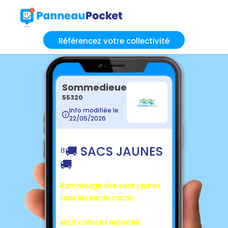
Référencez votre collectivité
Sommedieue
55320
Info modifiée le
22/05/2026
⁸🚚 SACS JAUNES
🚚
Ramassage des sacs jaunes
tous les lundis matin
sauf collecte reportée