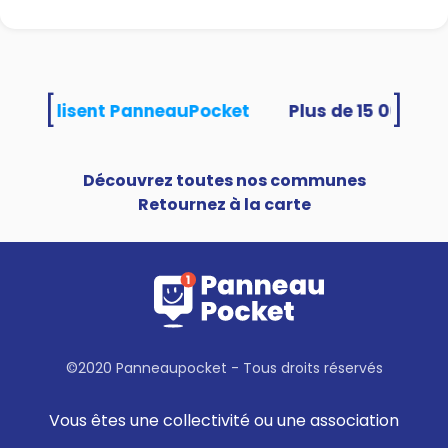
[
]
tés utilisent PanneauPocket
Découvrez toutes nos communes
Retournez à la carte
©2020 Panneaupocket - Tous droits réservés
Vous êtes une collectivité ou une association