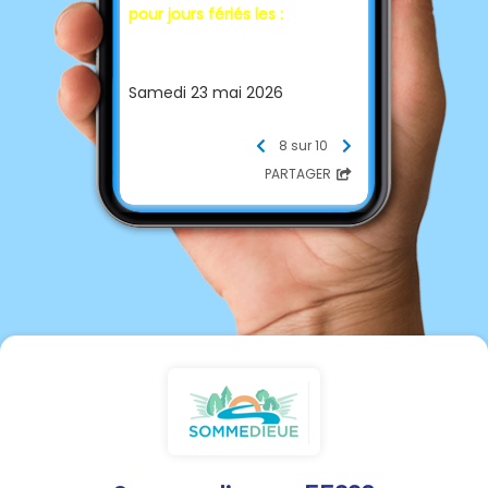
pour jours fériés les :
Samedi 23 mai 2026
Sortir les sacs la veille au soir
8 sur 10
Merci
PARTAGER