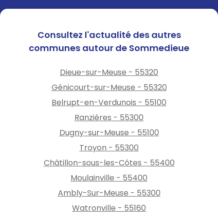
Consultez l'actualité des autres
communes autour de Sommedieue
Dieue-sur-Meuse - 55320
Génicourt-sur-Meuse - 55320
Belrupt-en-Verdunois - 55100
Ranzières - 55300
Dugny-sur-Meuse - 55100
Troyon - 55300
Châtillon-sous-les-Côtes - 55400
Moulainville - 55400
Ambly-Sur-Meuse - 55300
Watronville - 55160