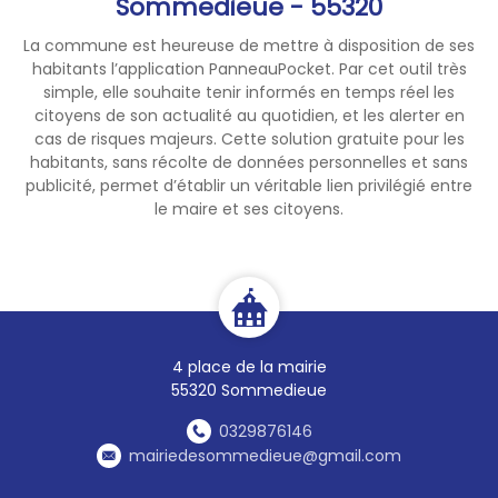
Sommedieue - 55320
La commune est heureuse de mettre à disposition de ses
habitants l’application PanneauPocket. Par cet outil très
simple, elle souhaite tenir informés en temps réel les
citoyens de son actualité au quotidien, et les alerter en
cas de risques majeurs. Cette solution gratuite pour les
habitants, sans récolte de données personnelles et sans
publicité, permet d’établir un véritable lien privilégié entre
le maire et ses citoyens.
4 place de la mairie
55320 Sommedieue
0329876146
mairiedesommedieue@gmail.com