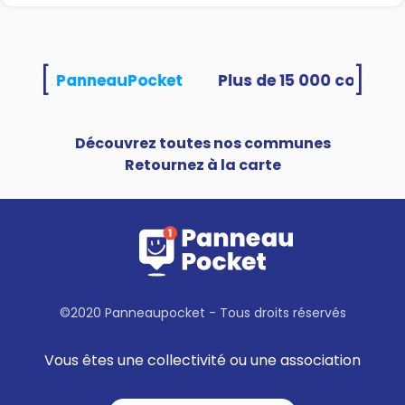
[
]
tilisent PanneauPocket
Découvrez toutes nos communes
Retournez à la carte
©2020 Panneaupocket - Tous droits réservés
Vous êtes une collectivité ou une association