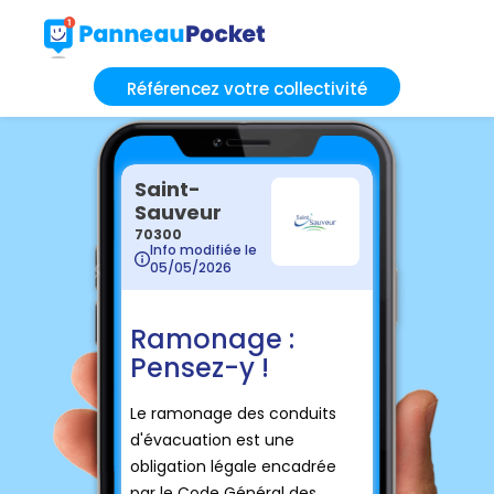
Référencez votre collectivité
Saint-
Sauveur
70300
Info modifiée le
05/05/2026
Ramonage :
Pensez-y !
Le ramonage des conduits
d'évacuation est une
obligation légale encadrée
par le Code Général des