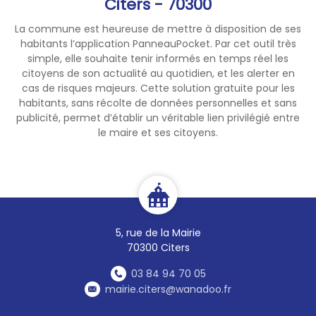
Citers - 70300
La commune est heureuse de mettre à disposition de ses
habitants l’application PanneauPocket. Par cet outil très
simple, elle souhaite tenir informés en temps réel les
citoyens de son actualité au quotidien, et les alerter en
cas de risques majeurs. Cette solution gratuite pour les
habitants, sans récolte de données personnelles et sans
publicité, permet d’établir un véritable lien privilégié entre
le maire et ses citoyens.
5, rue de la Mairie
70300 Citers
03 84 94 70 05
mairie.citers@wanadoo.fr