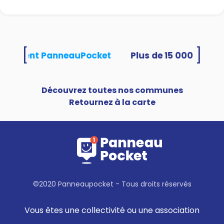
[
]
 utilisent PanneauPocket
Découvrez toutes nos communes
Retournez à la carte
©2020 Panneaupocket - Tous droits réservés
Vous êtes une collectivité ou une association