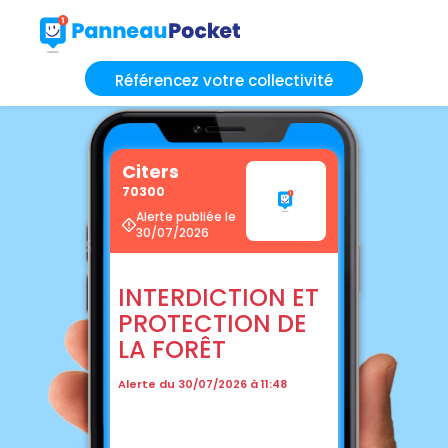
Référencez votre collectivité
Citers
70300
Alerte publiée le
30/07/2026
INTERDICTION ET
PROTECTION DE
LA FORÊT
Alerte du 30/07/2026 à 11:48