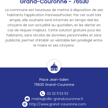
Grand-Couronne - 76530
La commune est heureuse de mettre à disposition de ses
habitants l’application PanneauPocket. Par cet outil très
simple, elle souhaite tenir informés en temps réel les
citoyens de son actualité au quotidien, et les alerter en
cas de risques majeurs. Cette solution gratuite pour les
habitants, sans récolte de données personnelles et sans
publicité, permet d’établir un véritable lien privilégié entre
le maire et ses citoyens.
Place Jean-Salen
76530 Grand-Couronne
02 32 11 53 53
mairie@ville-grandcouronne.fr
http://www.grand-couronne.com