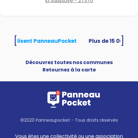
la Saussaye - 27370
[
]
tés utilisent PanneauPocket
Découvrez toutes nos communes
Retournez à la carte
©2020 Panneaupocket - Tous droits réservés
Vous êtes une collectivité ou une association