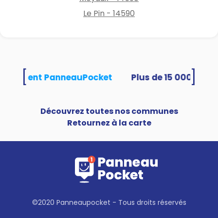
Le Pin - 14590
[
]
s utilisent PanneauPocket
Découvrez toutes nos communes
Retournez à la carte
©2020 Panneaupocket - Tous droits réservés