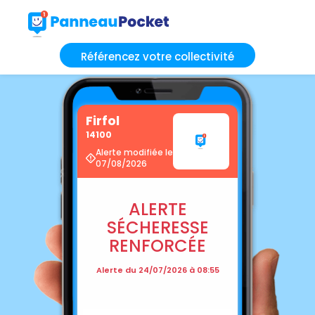
Référencez votre collectivité
Firfol
14100
Alerte modifiée le
07/08/2026
ALERTE
SÉCHERESSE
RENFORCÉE
Alerte du 24/07/2026 à 08:55