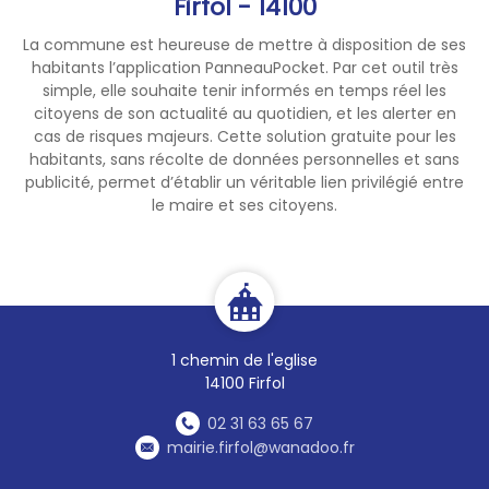
Firfol - 14100
La commune est heureuse de mettre à disposition de ses
habitants l’application PanneauPocket. Par cet outil très
simple, elle souhaite tenir informés en temps réel les
citoyens de son actualité au quotidien, et les alerter en
cas de risques majeurs. Cette solution gratuite pour les
habitants, sans récolte de données personnelles et sans
publicité, permet d’établir un véritable lien privilégié entre
le maire et ses citoyens.
1 chemin de l'eglise
14100 Firfol
02 31 63 65 67
mairie.firfol@wanadoo.fr