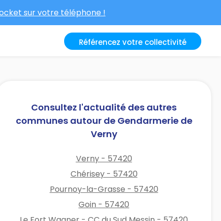
cket sur votre téléphone !
Référencez votre collectivité
Consultez l'actualité des autres
communes autour de Gendarmerie de
Verny
Verny - 57420
Chérisey - 57420
Pournoy-la-Grasse - 57420
Goin - 57420
Le Fort Wagner - CC du Sud Messin - 57420