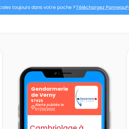
ocales toujours dans votre poche ?
Téléchargez PanneauPo
Gendarmerie
de Verny
57420
Alerte publiée le
07/01/2022
Cambriolage à