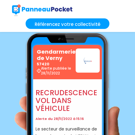
Référencez votre collectivité
Gendarmerie
de Verny
57420
Alerte publiée le
28/11/2022
RECRUDESCENCE
VOL DANS
VÉHICULE
Alerte du 28/11/2022 à 15:16
Le secteur de surveillance de