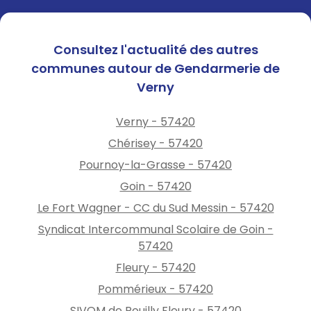
Consultez l'actualité des autres
communes autour de Gendarmerie de
Verny
Verny - 57420
Chérisey - 57420
Pournoy-la-Grasse - 57420
Goin - 57420
Le Fort Wagner - CC du Sud Messin - 57420
Syndicat Intercommunal Scolaire de Goin -
57420
Fleury - 57420
Pommérieux - 57420
SIVOM de Pouilly Fleury - 57420