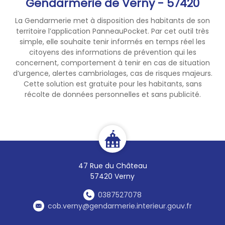
Gendarmerie de Verny - 57420
La Gendarmerie met à disposition des habitants de son
territoire l’application PanneauPocket. Par cet outil très
simple, elle souhaite tenir informés en temps réel les
citoyens des informations de prévention qui les
concernent, comportement à tenir en cas de situation
d’urgence, alertes cambriolages, cas de risques majeurs.
Cette solution est gratuite pour les habitants, sans
récolte de données personnelles et sans publicité.
47 Rue du Château
57420 Verny
0387527078
cob.verny@gendarmerie.interieur.gouv.fr