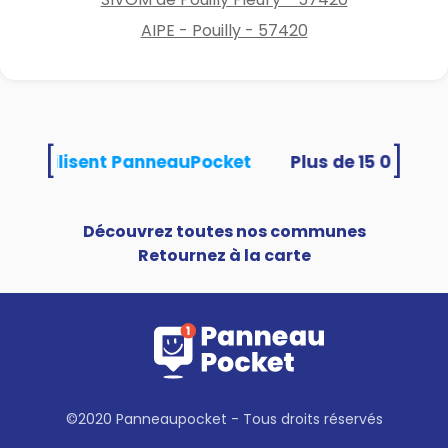
AIPE - Pouilly - 57420
[
]
tés utilisent PanneauPocket
Découvrez toutes nos communes
Retournez à la carte
©2020 Panneaupocket - Tous droits réservés