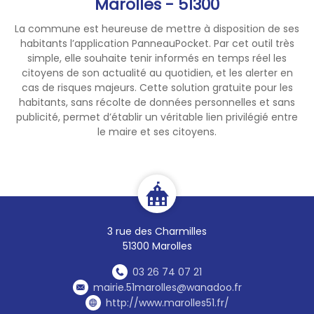
Marolles - 51300
La commune est heureuse de mettre à disposition de ses
habitants l’application PanneauPocket. Par cet outil très
simple, elle souhaite tenir informés en temps réel les
citoyens de son actualité au quotidien, et les alerter en
cas de risques majeurs. Cette solution gratuite pour les
habitants, sans récolte de données personnelles et sans
publicité, permet d’établir un véritable lien privilégié entre
le maire et ses citoyens.
3 rue des Charmilles
51300 Marolles
03 26 74 07 21
mairie.51marolles@wanadoo.fr
http://www.marolles51.fr/