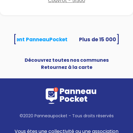
Couvrot - 51300
[
]
s utilisent PanneauPocket
Découvrez toutes nos communes
Retournez à la carte
©2020 Panneaupocket - Tous droits réservés
Vous êtes une collectivité ou une association