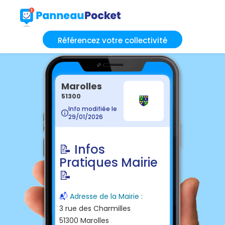
Référencez votre collectivité
Marolles
51300
Info modifiée le
29/01/2026
📝 Infos
Pratiques Mairie
📝
📬
Adresse de la Mairie :
3 rue des Charmilles
51300 Marolles