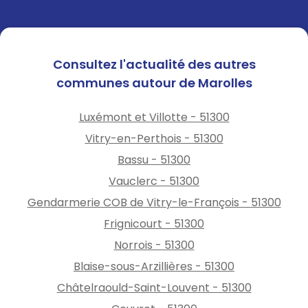
Consultez l'actualité des autres
communes autour de Marolles
Luxémont et Villotte - 51300
Vitry-en-Perthois - 51300
Bassu - 51300
Vauclerc - 51300
Gendarmerie COB de Vitry-le-François - 51300
Frignicourt - 51300
Norrois - 51300
Blaise-sous-Arzillières - 51300
Châtelraould-Saint-Louvent - 51300